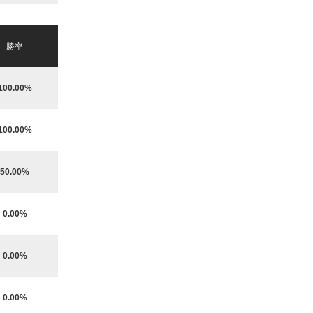
勝率
100.00%
100.00%
50.00%
0.00%
0.00%
0.00%