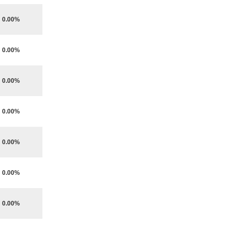
0.00%
0.00%
0.00%
0.00%
0.00%
0.00%
0.00%