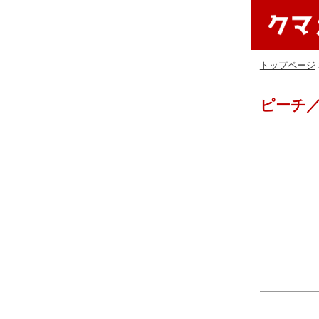
トップページ
ピーチ