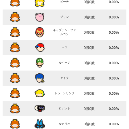
ピーチ
0勝0敗
0.00%
プリン
0勝0敗
0.00%
キャプテン・ファ
0勝0敗
0.00%
ルコン
ネス
0勝0敗
0.00%
ルイージ
0勝0敗
0.00%
アイク
0勝0敗
0.00%
トゥーンリンク
0勝0敗
0.00%
ロボット
0勝0敗
0.00%
ルカリオ
0勝0敗
0.00%