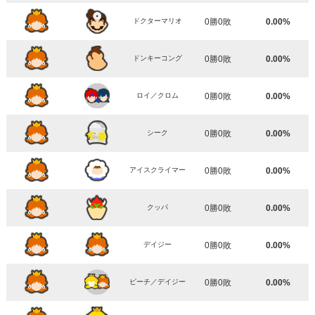
ドクターマリオ
0勝0敗
0.00%
ドンキーコング
0勝0敗
0.00%
ロイ／クロム
0勝0敗
0.00%
シーク
0勝0敗
0.00%
アイスクライマー
0勝0敗
0.00%
クッパ
0勝0敗
0.00%
デイジー
0勝0敗
0.00%
ピーチ／デイジー
0勝0敗
0.00%