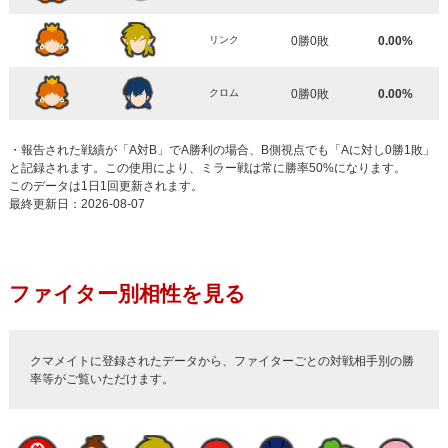
リンク
0勝0敗
0.00%
クロム
0勝0敗
0.00%
・報告された戦績が「A対B」でA勝利の場合、B側視点でも「Aに対し0勝1敗」
と記録されます。この使用により、ミラー戦は常に勝率50%になります。
このデータは1日1回更新されます。
最終更新日：2026-08-07
ファイター別相性を見る
クマメイトに登録されたデータから、ファイターごとの対戦相手別の勝
率等がご覧いただけます。