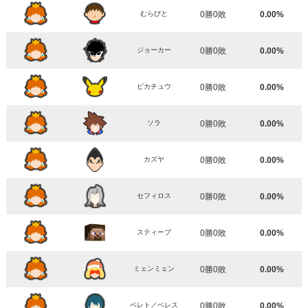
むらびと
0勝0敗
0.00%
ジョーカー
0勝0敗
0.00%
ピカチュウ
0勝0敗
0.00%
ソラ
0勝0敗
0.00%
カズヤ
0勝0敗
0.00%
セフィロス
0勝0敗
0.00%
スティーブ
0勝0敗
0.00%
ミェンミェン
0勝0敗
0.00%
ベレト／ベレス
0勝0敗
0.00%