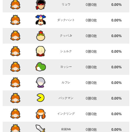
リュウ
0勝0敗
0.00%
ダックハント
0勝0敗
0.00%
クッパ.Jr
0勝0敗
0.00%
シュルク
0勝0敗
0.00%
ヨッシー
0勝0敗
0.00%
ルフレ
0勝0敗
0.00%
パックマン
0勝0敗
0.00%
インクリング
0勝0敗
0.00%
剣術Mii
0勝0敗
0.00%