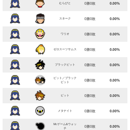
むらびと
0勝0敗
0.00%
スネーク
0勝0敗
0.00%
ワリオ
0勝0敗
0.00%
ゼロスーツサムス
0勝0敗
0.00%
ブラックピット
0勝0敗
0.00%
ピット／ブラック
0勝0敗
0.00%
ピット
ピット
0勝0敗
0.00%
メタナイト
0勝0敗
0.00%
Mr.ゲーム&ウォッ
0勝0敗
0.00%
チ