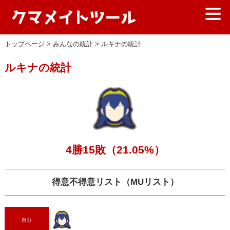
トップページ
>
みんなの統計
>
ルキナの統計
ルキナの統計
4勝15敗（21.05%）
得意不得意リスト（MUリスト）
自分