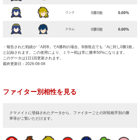
リンク
0勝0敗
0.00%
クロム
0勝0敗
0.00%
・報告された戦績が「A対B」でA勝利の場合、B側視点でも「Aに対し0勝1敗」
と記録されます。この使用により、ミラー戦は常に勝率50%になります。
このデータは1日1回更新されます。
最終更新日：2026-08-08
ファイター別相性を見る
クマメイトに登録されたデータから、ファイターごとの対戦相手別の勝
率等がご覧いただけます。