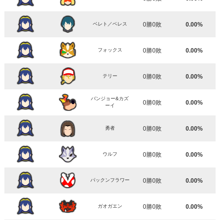
ベレト／ベレス
0勝0敗
0.00%
フォックス
0勝0敗
0.00%
テリー
0勝0敗
0.00%
バンジョー&カズ
0勝0敗
0.00%
ーイ
勇者
0勝0敗
0.00%
ウルフ
0勝0敗
0.00%
パックンフラワー
0勝0敗
0.00%
ガオガエン
0勝0敗
0.00%