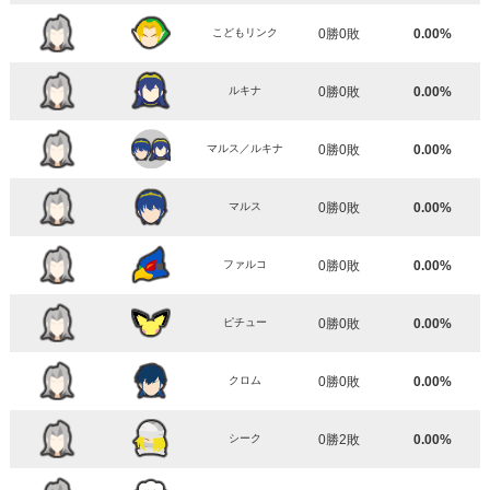
こどもリンク
0勝0敗
0.00%
ルキナ
0勝0敗
0.00%
マルス／ルキナ
0勝0敗
0.00%
マルス
0勝0敗
0.00%
ファルコ
0勝0敗
0.00%
ピチュー
0勝0敗
0.00%
クロム
0勝0敗
0.00%
シーク
0勝2敗
0.00%