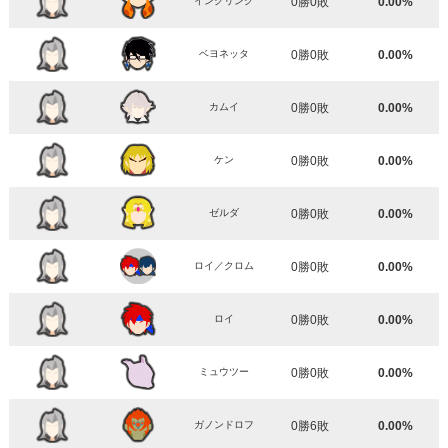
インクリング
0勝0敗
0.00%
ベヨネッタ
0勝0敗
0.00%
カムイ
0勝0敗
0.00%
ケン
0勝0敗
0.00%
ゼルダ
0勝0敗
0.00%
ロイ／クロム
0勝0敗
0.00%
ロイ
0勝0敗
0.00%
ミュウツー
0勝0敗
0.00%
ガノンドロフ
0勝6敗
0.00%