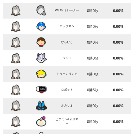
Wii Fit トレーナー
0勝0敗
0.00%
ロックマン
0勝0敗
0.00%
むらびと
0勝0敗
0.00%
ウルフ
0勝0敗
0.00%
トゥーンリンク
0勝0敗
0.00%
ロボット
0勝5敗
0.00%
ルカリオ
0勝0敗
0.00%
ピクミン&オリマ
0勝0敗
0.00%
ー