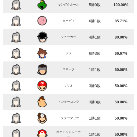
キングクルール
5勝0敗
100.00%
カービィ
6勝1敗
85.71%
ジョーカー
4勝1敗
80.00%
ソラ
6勝3敗
66.67%
スネーク
1勝1敗
50.00%
マリオ
3勝3敗
50.00%
ドンキーコング
3勝3敗
50.00%
ドクターマリオ
1勝1敗
50.00%
ポケモントレーナ
1勝1敗
50.00%
ー