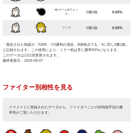
Mr.ゲーム&ウォッ
0勝0敗
0.00%
チ
リンク
0勝1敗
0.00%
・報告された戦績が「A対B」でA勝利の場合、B側視点でも「Aに対し0勝1敗」
と記録されます。この使用により、ミラー戦は常に勝率50%になります。
このデータは1日1回更新されます。
最終更新日：2026-08-07
ファイター別相性を見る
クマメイトに登録されたデータから、ファイターごとの対戦相手別の勝
率等がご覧いただけます。