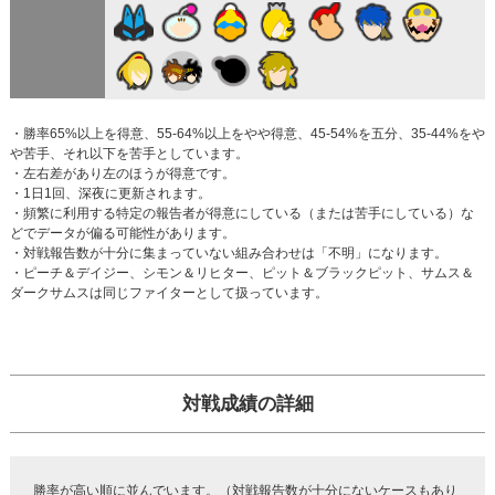
・勝率65%以上を得意、55-64%以上をやや得意、45-54%を五分、35-44%をや
や苦手、それ以下を苦手としています。
・左右差があり左のほうが得意です。
・1日1回、深夜に更新されます。
・頻繁に利用する特定の報告者が得意にしている（または苦手にしている）な
どでデータが偏る可能性があります。
・対戦報告数が十分に集まっていない組み合わせは「不明」になります。
・ピーチ＆デイジー、シモン＆リヒター、ピット＆ブラックピット、サムス＆
ダークサムスは同じファイターとして扱っています。
対戦成績の詳細
勝率が高い順に並んでいます。（対戦報告数が十分にないケースもあり