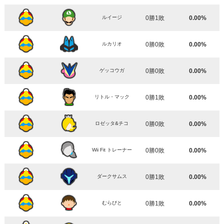
ルイージ
0勝1敗
0.00%
ルカリオ
0勝0敗
0.00%
ゲッコウガ
0勝0敗
0.00%
リトル・マック
0勝1敗
0.00%
ロゼッタ&チコ
0勝0敗
0.00%
Wii Fit トレーナー
0勝0敗
0.00%
ダークサムス
0勝1敗
0.00%
むらびと
0勝1敗
0.00%