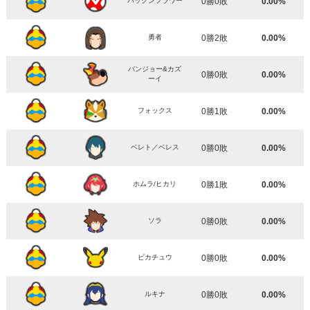
パックンフラワー
0勝0敗
0.00%
勇者
0勝2敗
0.00%
バンジョー&カズ
0勝0敗
0.00%
ーイ
フォックス
0勝1敗
0.00%
ベレト／ベレス
0勝0敗
0.00%
ホムラ/ヒカリ
0勝1敗
0.00%
ソラ
0勝0敗
0.00%
ピカチュウ
0勝0敗
0.00%
ルキナ
0勝0敗
0.00%