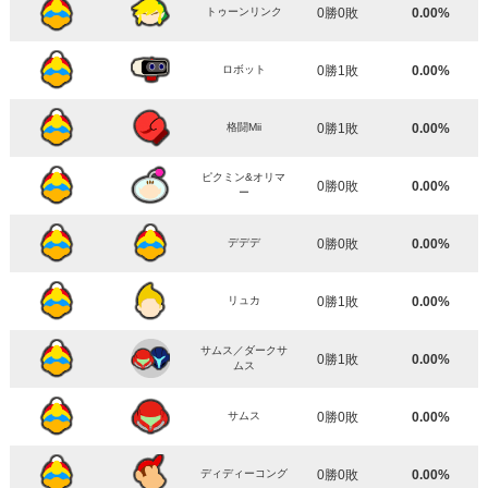
トゥーンリンク
0勝0敗
0.00%
ロボット
0勝1敗
0.00%
格闘Mii
0勝1敗
0.00%
ピクミン&オリマ
0勝0敗
0.00%
ー
デデデ
0勝0敗
0.00%
リュカ
0勝1敗
0.00%
サムス／ダークサ
0勝1敗
0.00%
ムス
サムス
0勝0敗
0.00%
ディディーコング
0勝0敗
0.00%