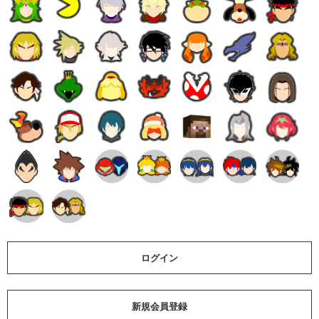
ログイン
新規会員登録