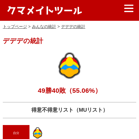
トップページ
>
みんなの統計
>
デデデの統計
デデデの統計
49勝40敗（55.06%）
得意不得意リスト（MUリスト）
自分