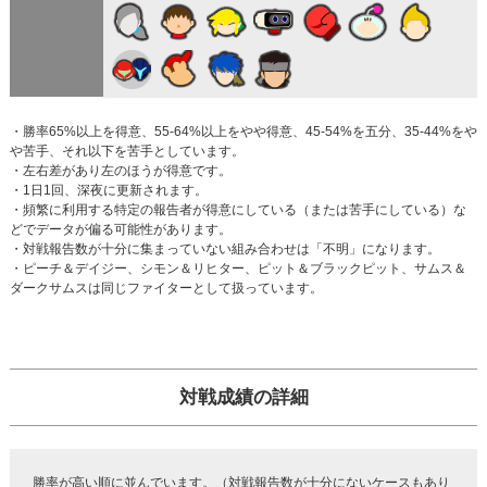
・勝率65%以上を得意、55-64%以上をやや得意、45-54%を五分、35-44%をや
や苦手、それ以下を苦手としています。
・左右差があり左のほうが得意です。
・1日1回、深夜に更新されます。
・頻繁に利用する特定の報告者が得意にしている（または苦手にしている）な
どでデータが偏る可能性があります。
・対戦報告数が十分に集まっていない組み合わせは「不明」になります。
・ピーチ＆デイジー、シモン＆リヒター、ピット＆ブラックピット、サムス＆
ダークサムスは同じファイターとして扱っています。
対戦成績の詳細
勝率が高い順に並んでいます。（対戦報告数が十分にないケースもあり