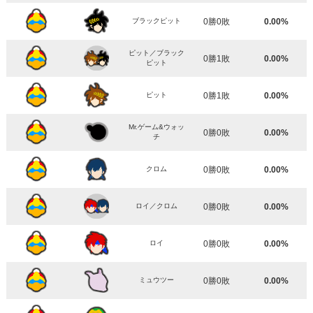
ブラックピット
0勝0敗
0.00%
ピット／ブラック
0勝1敗
0.00%
ピット
ピット
0勝1敗
0.00%
Mr.ゲーム&ウォッ
0勝0敗
0.00%
チ
クロム
0勝0敗
0.00%
ロイ／クロム
0勝0敗
0.00%
ロイ
0勝0敗
0.00%
ミュウツー
0勝0敗
0.00%