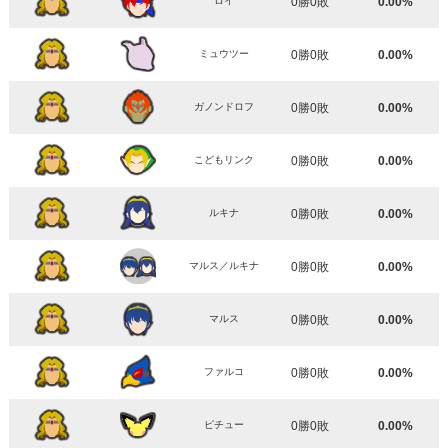
ロイ
0勝0敗
0.00%
ミュウツー
0勝0敗
0.00%
ガノンドロフ
0勝0敗
0.00%
こどもリンク
0勝0敗
0.00%
ルキナ
0勝0敗
0.00%
マルス／ルキナ
0勝0敗
0.00%
マルス
0勝0敗
0.00%
ファルコ
0勝0敗
0.00%
ピチュー
0勝0敗
0.00%