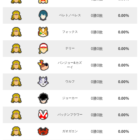
ベレト／ベレス
0勝0敗
0.00%
フォックス
0勝0敗
0.00%
テリー
0勝0敗
0.00%
バンジョー&カズ
0勝0敗
0.00%
ーイ
ウルフ
0勝0敗
0.00%
ジョーカー
0勝0敗
0.00%
パックンフラワー
0勝0敗
0.00%
ガオガエン
0勝0敗
0.00%