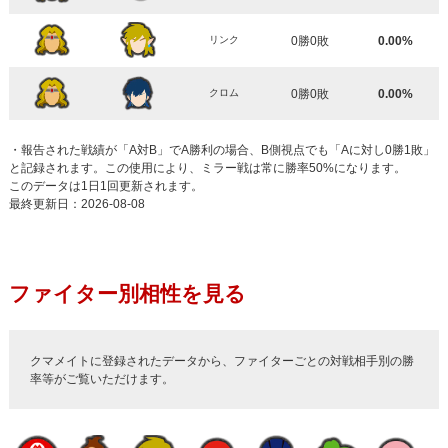
リンク
0勝0敗
0.00%
クロム
0勝0敗
0.00%
・報告された戦績が「A対B」でA勝利の場合、B側視点でも「Aに対し0勝1敗」
と記録されます。この使用により、ミラー戦は常に勝率50%になります。
このデータは1日1回更新されます。
最終更新日：2026-08-08
ファイター別相性を見る
クマメイトに登録されたデータから、ファイターごとの対戦相手別の勝
率等がご覧いただけます。