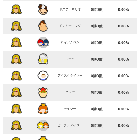
ドクターマリオ
0勝0敗
0.00%
ドンキーコング
0勝0敗
0.00%
ロイ／クロム
0勝0敗
0.00%
シーク
0勝0敗
0.00%
アイスクライマー
0勝0敗
0.00%
クッパ
0勝0敗
0.00%
デイジー
0勝0敗
0.00%
ピーチ／デイジー
0勝0敗
0.00%