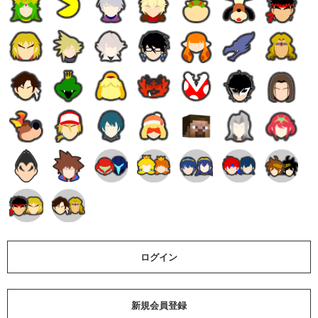
ログイン
新規会員登録