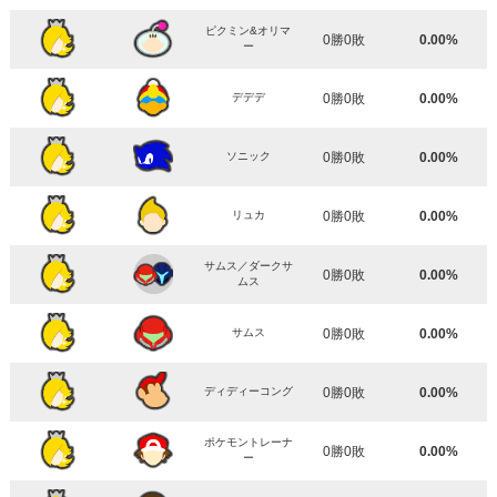
ピクミン&オリマ
0勝0敗
0.00%
ー
デデデ
0勝0敗
0.00%
ソニック
0勝0敗
0.00%
リュカ
0勝0敗
0.00%
サムス／ダークサ
0勝0敗
0.00%
ムス
サムス
0勝0敗
0.00%
ディディーコング
0勝0敗
0.00%
ポケモントレーナ
0勝0敗
0.00%
ー