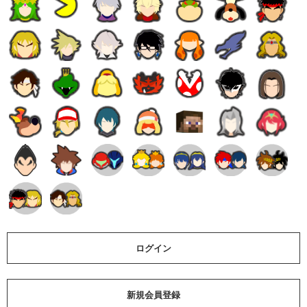
ログイン
新規会員登録