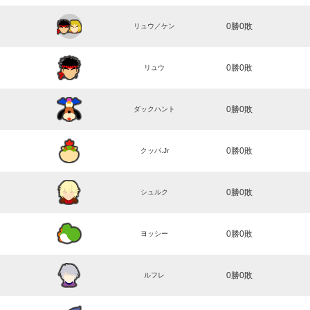
0勝0敗
リュウ／ケン
0勝0敗
リュウ
0勝0敗
ダックハント
0勝0敗
クッパ.Jr
0勝0敗
シュルク
0勝0敗
ヨッシー
0勝0敗
ルフレ