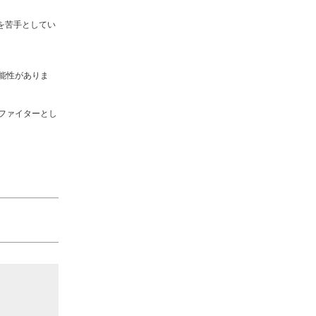
下を苦手としてい
能性がありま
ファイターとし