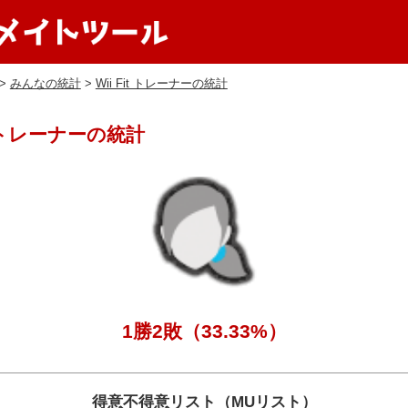
>
みんなの統計
>
Wii Fit トレーナーの統計
it トレーナーの統計
1勝2敗（33.33%）
得意不得意リスト（MUリスト）