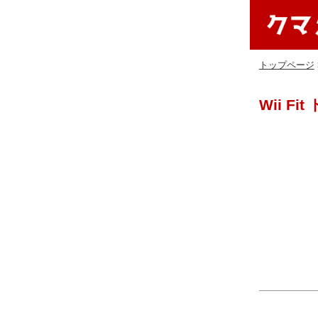
トップページ
Wii F