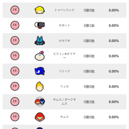
トゥーンリンク
0勝0敗
0.00%
ロボット
0勝1敗
0.00%
ルカリオ
0勝0敗
0.00%
ピクミン&オリマ
0勝0敗
0.00%
ー
ソニック
0勝0敗
0.00%
リュカ
0勝0敗
0.00%
サムス／ダークサ
0勝2敗
0.00%
ムス
サムス
0勝0敗
0.00%