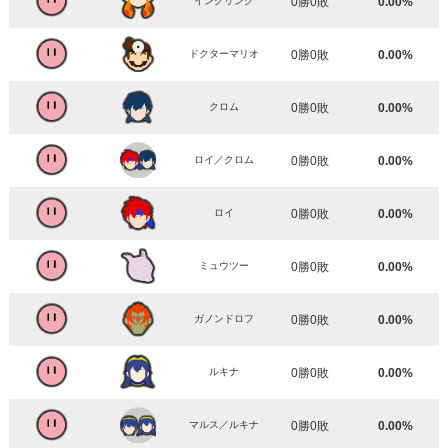
インクリング
0勝0敗
0.00%
ドクターマリオ
0勝0敗
0.00%
クロム
0勝0敗
0.00%
ロイ／クロム
0勝0敗
0.00%
ロイ
0勝0敗
0.00%
ミュウツー
0勝0敗
0.00%
ガノンドロフ
0勝0敗
0.00%
ルキナ
0勝0敗
0.00%
マルス／ルキナ
0勝0敗
0.00%