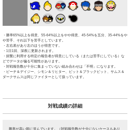
・勝率65%以上を得意、55-64%以上をやや得意、45-54%を五分、35-44%をや
や苦手、それ以下を苦手としています。
・左右差があり左のほうが得意です。
・1日1回、深夜に更新されます。
・頻繁に利用する特定の報告者が得意にしている（または苦手にしている）な
どでデータが偏る可能性があります。
・対戦報告数が十分に集まっていない組み合わせは「不明」になります。
・ピーチ＆デイジー、シモン＆リヒター、ピット＆ブラックピット、サムス＆
ダークサムスは同じファイターとして扱っています。
対戦成績の詳細
勝率が高い順に並んでいます。（対戦報告数が十分にないケースもあり