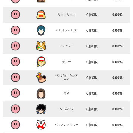
ミェンミェン
0勝0敗
0.00%
ベレト／ベレス
0勝0敗
0.00%
フォックス
0勝0敗
0.00%
テリー
0勝0敗
0.00%
バンジョー&カズ
0勝0敗
0.00%
ーイ
勇者
0勝0敗
0.00%
ベヨネッタ
0勝0敗
0.00%
パックンフラワー
0勝0敗
0.00%