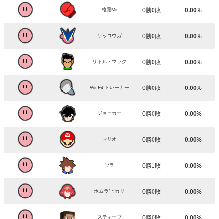
格闘Mii
0勝0敗
0.00%
ゲッコウガ
0勝0敗
0.00%
リトル・マック
0勝0敗
0.00%
Wii Fit トレーナー
0勝0敗
0.00%
ジョーカー
0勝0敗
0.00%
マリオ
0勝0敗
0.00%
ソラ
0勝1敗
0.00%
ホムラ/ヒカリ
0勝0敗
0.00%
スティーブ
0勝0敗
0.00%