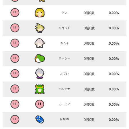
ケン
0勝0敗
0.00%
クラウド
0勝0敗
0.00%
カムイ
0勝0敗
0.00%
ヨッシー
0勝0敗
0.00%
ルフレ
0勝0敗
0.00%
パルテナ
0勝0敗
0.00%
カービィ
0勝0敗
0.00%
射撃Mii
0勝0敗
0.00%