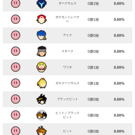
ダークサムス
0勝2敗
0.00%
ポケモントレーナ
0勝1敗
0.00%
ー
アイク
0勝0敗
0.00%
スネーク
0勝0敗
0.00%
ワリオ
0勝1敗
0.00%
ゼロスーツサムス
0勝1敗
0.00%
ブラックピット
0勝0敗
0.00%
ピット／ブラック
0勝0敗
0.00%
ピット
ピット
0勝0敗
0.00%