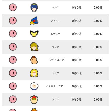
マルス
0勝0敗
0.00%
ファルコ
0勝0敗
0.00%
ピチュー
0勝0敗
0.00%
リンク
0勝0敗
0.00%
ドンキーコング
0勝0敗
0.00%
ゼルダ
0勝0敗
0.00%
アイスクライマー
0勝0敗
0.00%
クッパ
0勝0敗
0.00%