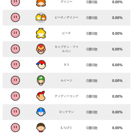
デイジー
0勝0敗
0.00%
ピーチ／デイジー
0勝0敗
0.00%
ピーチ
0勝0敗
0.00%
キャプテン・ファ
0勝0敗
0.00%
ルコン
ネス
0勝0敗
0.00%
ルイージ
0勝0敗
0.00%
ディディーコング
0勝0敗
0.00%
ロックマン
0勝0敗
0.00%
むらびと
0勝0敗
0.00%