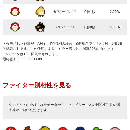
ゼロスーツサムス
0勝1敗
0.00%
ブラックピット
0勝0敗
0.00%
・報告された戦績が「A対B」でA勝利の場合、B側視点でも「Aに対し0勝1敗」
と記録されます。この使用により、ミラー戦は常に勝率50%になります。
このデータは1日1回更新されます。
最終更新日：2026-08-09
ファイター別相性を見る
クマメイトに登録されたデータから、ファイターごとの対戦相手別の勝
率等がご覧いただけます。