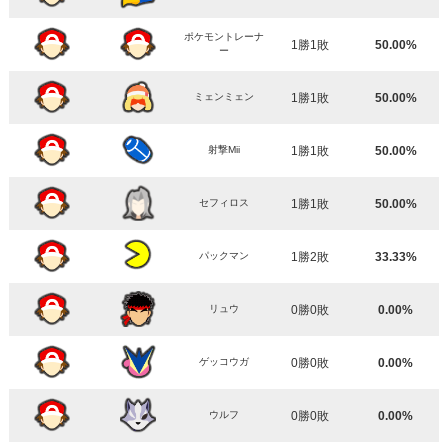
ポケモントレーナ
1勝1敗
50.00%
ー
ミェンミェン
1勝1敗
50.00%
射撃Mii
1勝1敗
50.00%
セフィロス
1勝1敗
50.00%
パックマン
1勝2敗
33.33%
リュウ
0勝0敗
0.00%
ゲッコウガ
0勝0敗
0.00%
ウルフ
0勝0敗
0.00%