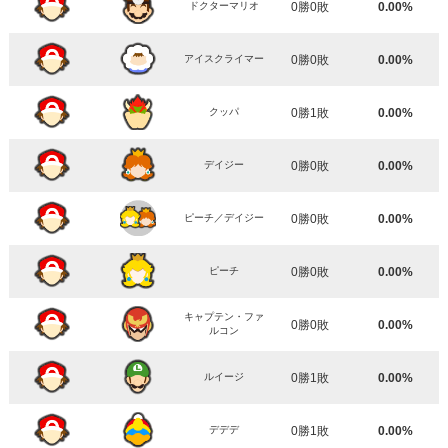
ドクターマリオ
0勝0敗
0.00%
アイスクライマー
0勝0敗
0.00%
クッパ
0勝1敗
0.00%
デイジー
0勝0敗
0.00%
ピーチ／デイジー
0勝0敗
0.00%
ピーチ
0勝0敗
0.00%
キャプテン・ファ
0勝0敗
0.00%
ルコン
ルイージ
0勝1敗
0.00%
デデデ
0勝1敗
0.00%