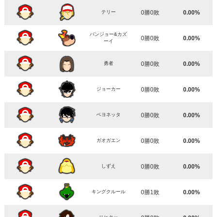
テリー
0勝0敗
0.00%
バンジョー&カズ
0勝0敗
0.00%
ーイ
勇者
0勝0敗
0.00%
ジョーカー
0勝0敗
0.00%
ベヨネッタ
0勝0敗
0.00%
ガオガエン
0勝0敗
0.00%
しずえ
0勝0敗
0.00%
キングクルール
0勝1敗
0.00%