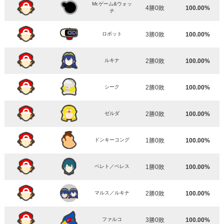
Mr.ゲーム&ウォッ
4勝0敗
100.00%
チ
ロボット
3勝0敗
100.00%
ルキナ
2勝0敗
100.00%
シーク
2勝0敗
100.00%
ゼルダ
2勝0敗
100.00%
ドンキーコング
1勝0敗
100.00%
ベレト／ベレス
1勝0敗
100.00%
マルス／ルキナ
2勝0敗
100.00%
ファルコ
3勝0敗
100.00%