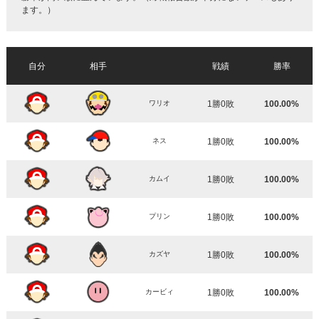
ます。）
自分
相手
戦績
勝率
ワリオ
1勝0敗
100.00%
ネス
1勝0敗
100.00%
カムイ
1勝0敗
100.00%
プリン
1勝0敗
100.00%
カズヤ
1勝0敗
100.00%
カービィ
1勝0敗
100.00%