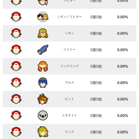
リヒター
0勝0敗
0.00%
シモン／リヒター
0勝0敗
0.00%
シモン
0勝0敗
0.00%
リドリー
0勝0敗
0.00%
インクリング
0勝0敗
0.00%
マルス
0勝0敗
0.00%
ピット
0勝0敗
0.00%
メタナイト
0勝0敗
0.00%
リンク
0勝0敗
0.00%