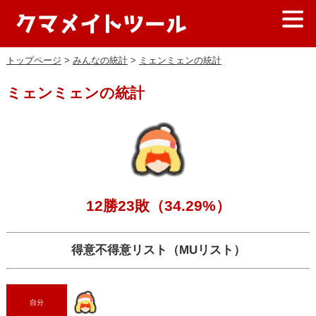
トップページ
>
みんなの統計
>
ミェンミェンの統計
ミェンミェンの統計
12勝23敗（34.29%）
得意不得意リスト（MUリスト）
自分