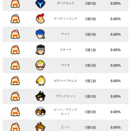
ダークサムス
0勝0敗
0.00%
ディディーコング
0勝0敗
0.00%
アイク
0勝0敗
0.00%
スネーク
0勝1敗
0.00%
ワリオ
0勝3敗
0.00%
ゼロスーツサムス
0勝1敗
0.00%
ブラックピット
0勝0敗
0.00%
ピット／ブラック
0勝0敗
0.00%
ピット
ピット
0勝0敗
0.00%