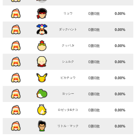
リュウ
0勝0敗
0.00%
ダックハント
0勝0敗
0.00%
クッパ.Jr
0勝0敗
0.00%
シュルク
0勝0敗
0.00%
ピカチュウ
0勝0敗
0.00%
ヨッシー
0勝0敗
0.00%
ロゼッタ&チコ
0勝0敗
0.00%
リトル・マック
0勝0敗
0.00%