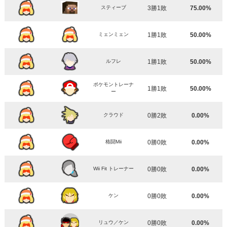
スティーブ
3勝1敗
75.00%
ミェンミェン
1勝1敗
50.00%
ルフレ
1勝1敗
50.00%
ポケモントレーナ
1勝1敗
50.00%
ー
クラウド
0勝2敗
0.00%
格闘Mii
0勝0敗
0.00%
Wii Fit トレーナー
0勝0敗
0.00%
ケン
0勝0敗
0.00%
リュウ／ケン
0勝0敗
0.00%