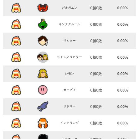
ガオガエン
0勝0敗
0.00%
キングクルール
0勝0敗
0.00%
リヒター
0勝0敗
0.00%
シモン／リヒター
0勝0敗
0.00%
シモン
0勝0敗
0.00%
カービィ
0勝0敗
0.00%
リドリー
0勝0敗
0.00%
インクリング
0勝0敗
0.00%