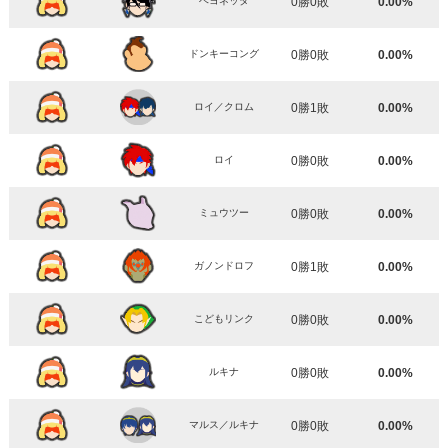
ベヨネッタ
0勝0敗
0.00%
ドンキーコング
0勝0敗
0.00%
ロイ／クロム
0勝1敗
0.00%
ロイ
0勝0敗
0.00%
ミュウツー
0勝0敗
0.00%
ガノンドロフ
0勝1敗
0.00%
こどもリンク
0勝0敗
0.00%
ルキナ
0勝0敗
0.00%
マルス／ルキナ
0勝0敗
0.00%